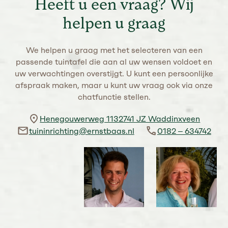
Heeft u een vraag? Wij
helpen u graag
We helpen u graag met het selecteren van een
passende tuintafel die aan al uw wensen voldoet en
uw verwachtingen overstijgt. U kunt een persoonlijke
afspraak maken, maar u kunt uw vraag ook via onze
chatfunctie stellen.
Henegouwerweg 1132741 JZ Waddinxveen
tuininrichting@ernstbaas.nl
0182 – 634742