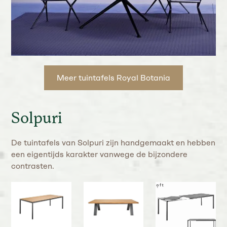
Meer tuintafels Royal Botania
Solpuri
De tuintafels van Solpuri zijn handgemaakt en hebben
een eigentijds karakter vanwege de bijzondere
contrasten.