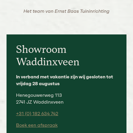
Het team van Ernst Baas Tuininrichting
Showroom
Waddinxveen
In verband met vakantie zijn wij gesloten tot
vrijdag 28 augustus
Henegouwerweg 113
2741 JZ Waddinxveen
+31 (0) 182 634 742
Boek een afspraak