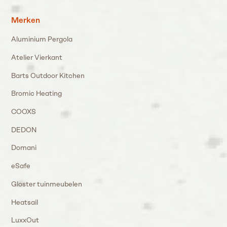
Merken
Aluminium Pergola
Atelier Vierkant
Barts Outdoor Kitchen
Bromic Heating
COOXS
DEDON
Domani
eSafe
Gloster tuinmeubelen
Heatsail
LuxxOut