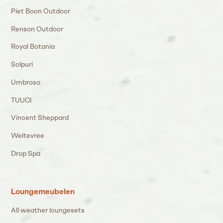
Piet Boon Outdoor
Renson Outdoor
Royal Botania
Solpuri
Umbrosa
TUUCI
Vincent Sheppard
Weltevree
Drop Spa
Loungemeubelen
All weather loungesets