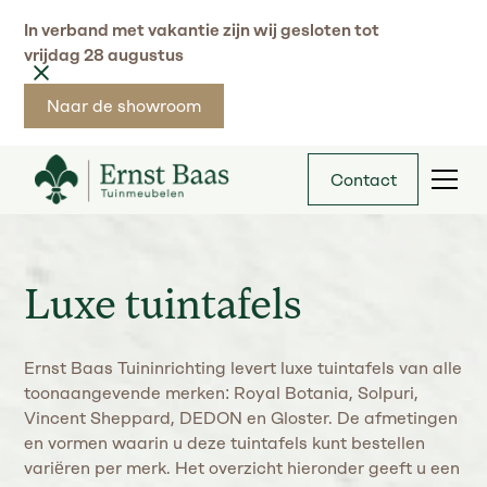
In verband met vakantie zijn wij gesloten tot
vrijdag 28 augustus
Naar de showroom
Contact
Luxe tuintafels
Ernst Baas Tuininrichting levert luxe tuintafels van alle
toonaangevende merken: Royal Botania, Solpuri,
Vincent Sheppard, DEDON en Gloster. De afmetingen
en vormen waarin u deze tuintafels kunt bestellen
variëren per merk. Het overzicht hieronder geeft u een