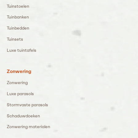
Tuinstoelen
Tuinbanken
Tuinbedden
Tuinsets
Luxe tuintafels
Zonwering
Zonwering
Luxe parasols
Stormvaste parasols
Schaduwdoeken
Zonwering materialen