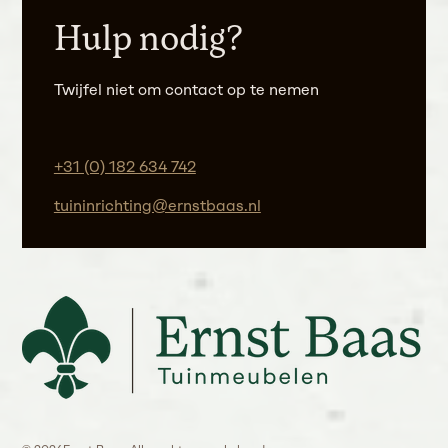
Hulp nodig?
Twijfel niet om contact op te nemen
+31 (0) 182 634 742
tuininrichting@ernstbaas.nl