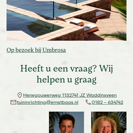
Op bezoek bij Umbrosa
Heeft u een vraag? Wij
helpen u graag
Henegouwerweg 1132741 JZ Waddinxveen
tuininrichting@ernstbaas.nl
0182 – 634742