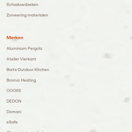
Schaduwdoeken
Zonwering materialen
Merken
Aluminium Pergola
Atelier Vierkant
Barts Outdoor Kitchen
Bromic Heating
COOXS
DEDON
Domani
eSafe