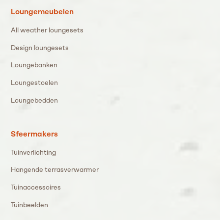
Loungemeubelen
All weather loungesets
Design loungesets
Loungebanken
Loungestoelen
Loungebedden
Sfeermakers
Tuinverlichting
Hangende terrasverwarmer
Tuinaccessoires
Tuinbeelden