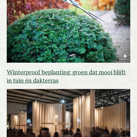
Winterproof beplanting: groen dat mooi blijft
in tuin én dakterras