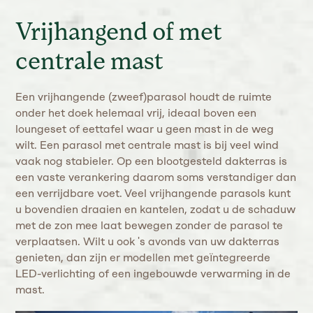
Vrijhangend of met
centrale mast
Een vrijhangende (zweef)parasol houdt de ruimte
onder het doek helemaal vrij, ideaal boven een
loungeset of eettafel waar u geen mast in de weg
wilt. Een parasol met centrale mast is bij veel wind
vaak nog stabieler. Op een blootgesteld dakterras is
een vaste verankering daarom soms verstandiger dan
een verrijdbare voet. Veel vrijhangende parasols kunt
u bovendien draaien en kantelen, zodat u de schaduw
met de zon mee laat bewegen zonder de parasol te
verplaatsen. Wilt u ook 's avonds van uw dakterras
genieten, dan zijn er modellen met geïntegreerde
LED-verlichting of een ingebouwde verwarming in de
mast.