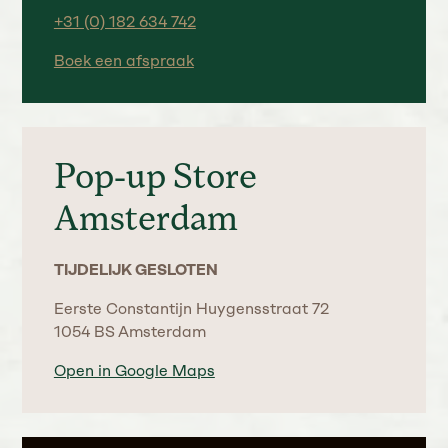
+31 (0) 182 634 742
Boek een afspraak
Pop-up Store
Amsterdam
TIJDELIJK GESLOTEN
Eerste Constantijn Huygensstraat 72
1054 BS Amsterdam
Open in Google Maps