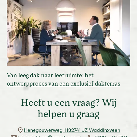
Van leeg dak naar leefruimte: het
ontwerpproces van een exclusief dakterras
Heeft u een vraag? Wij
helpen u graag
Henegouwerweg 1132741 JZ Waddinxveen