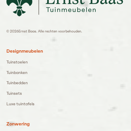
©
2026
Ernst Baas. Alle rechten voorbehouden.
Designmeubelen
Tuinstoelen
Tuinbanken
Tuinbedden
Tuinsets
Luxe tuintafels
Zonwering