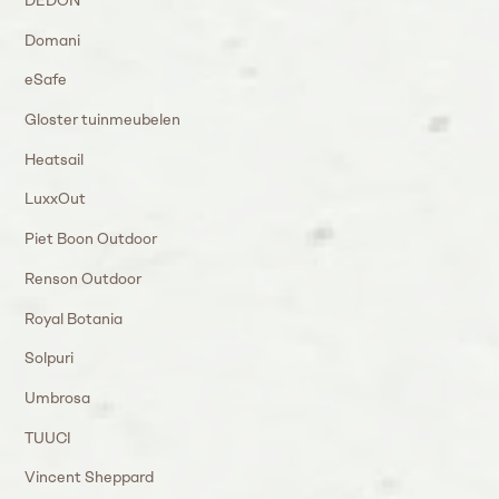
Domani
eSafe
Gloster tuinmeubelen
Heatsail
LuxxOut
Piet Boon Outdoor
Renson Outdoor
Royal Botania
Solpuri
Umbrosa
TUUCI
Vincent Sheppard