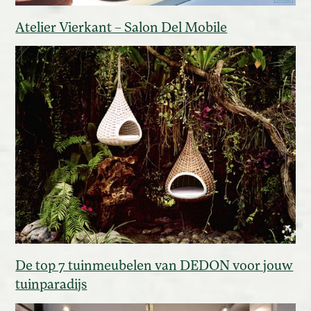
Atelier Vierkant – Salon Del Mobile
De top 7 tuinmeubelen van DEDON voor jouw
tuinparadijs