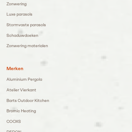
Zonwering
Luxe parasols
Stormvaste parasols
Schaduwdoeken
Zonwering materialen
Merken
Aluminium Pergola
Atelier Vierkant
Barts Outdoor Kitchen
Bromic Heating
COOXS
DEDON