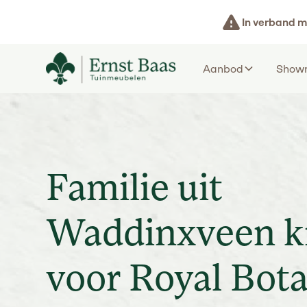
In verband m
Aanbod
Show
Familie uit
Waddinxveen k
voor Royal Bot