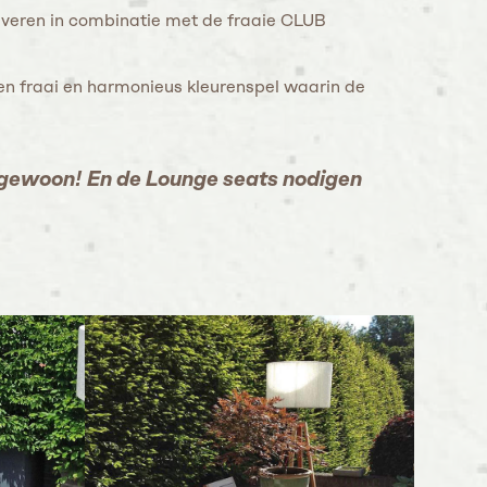
everen in combinatie met de fraaie CLUB
een fraai en harmonieus kleurenspel waarin de
n’gewoon! En de Lounge seats nodigen