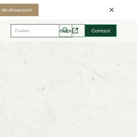
 de showroom
Hoveniers website
Contact