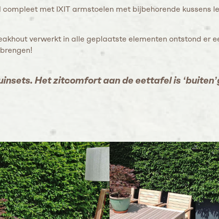
el compleet met IXIT armstoelen met bijbehorende kussens l
 teakhout verwerkt in alle geplaatste elementen ontstond er 
 brengen!
uinsets. Het zitcomfort aan de eettafel is ‘buite