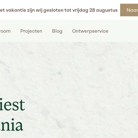
et vakantie zijn wij gesloten tot vrijdag 28 augustus
Naar
room
Projecten
Blog
Ontwerpservice
iest
ania