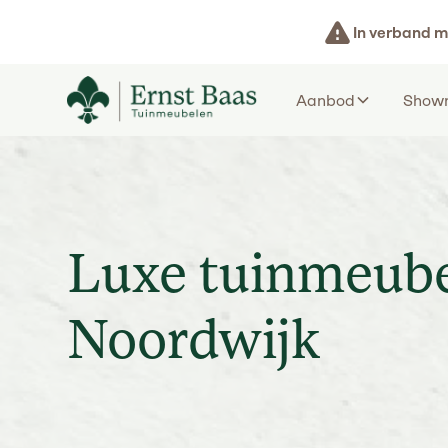
In verband m
Aanbod
Show
Luxe tuinmeub
Noordwijk