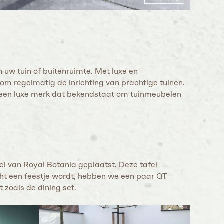
n uw tuin of buitenruimte. Met luxe en
rom regelmatig de inrichting van prachtige tuinen.
s een luxe merk dat bekendstaat om tuinmeubelen
el van Royal Botania geplaatst. Deze tafel
cht een feestje wordt, hebben we een paar QT
 zoals de dining set.