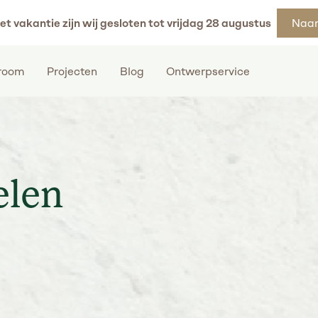
et vakantie zijn wij gesloten tot vrijdag 28 augustus
Naar
room
Projecten
Blog
Ontwerpservice
elen