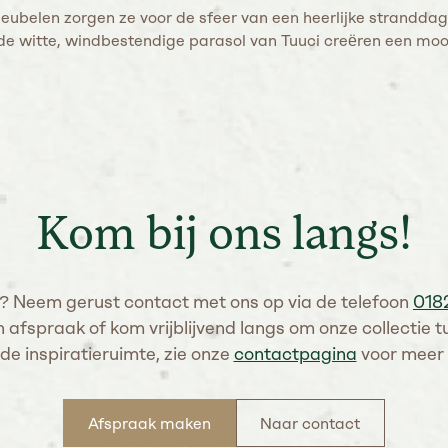
meubelen zorgen ze voor de sfeer van een heerlijke stranddag
 witte, windbestendige parasol van Tuuci creëren een mooi co
Kom bij ons langs!
? Neem gerust contact met ons op via de telefoon
018
 afspraak of kom vrijblijvend langs om onze collectie 
 de inspiratieruimte, zie onze
contactpagina
voor meer 
Afspraak maken
Naar contact