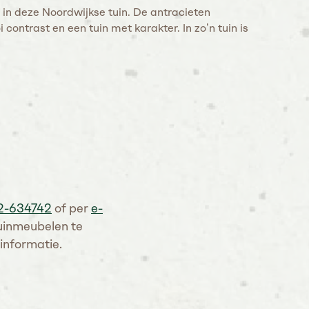
 in deze Noordwijkse tuin. De antracieten
ntrast en een tuin met karakter. In zo’n tuin is
2-634742
of per
e-
tuinmeubelen te
informatie.