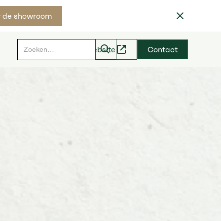
 de showroom
Hoveniers website
Contact