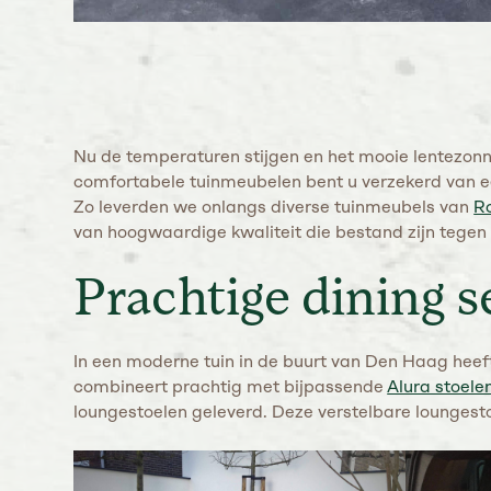
Nu de temperaturen stijgen en het mooie lentezonnet
comfortabele tuinmeubelen bent u verzekerd van een
Zo leverden we onlangs diverse tuinmeubels van
R
van hoogwaardige kwaliteit die bestand zijn tege
Prachtige dining s
In een moderne tuin in de buurt van Den Haag heeft
combineert prachtig met bijpassende
Alura stoele
loungestoelen geleverd. Deze verstelbare loungestoe