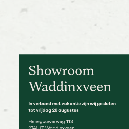
Showroom
Waddinxveen
In verband met vakantie zijn wij gesloten
tot vrijdag 28 augustus
Henegouwerweg 113
2741 JZ Waddinxveen