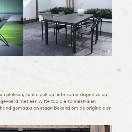
zen plekken, kunt u ook op hete zomerdagen volop
tgevoerd met een witte top die zonnestralen
e hand gemaakt en staan bekend om de originele en