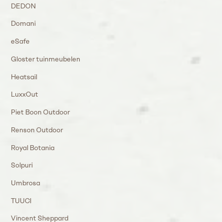
DEDON
Domani
eSafe
Gloster tuinmeubelen
Heatsail
LuxxOut
Piet Boon Outdoor
Renson Outdoor
Royal Botania
Solpuri
Umbrosa
TUUCI
Vincent Sheppard