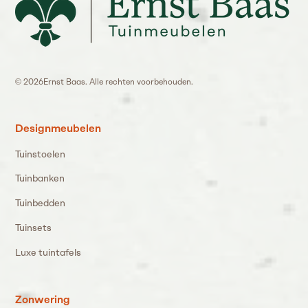
©
2026
Ernst Baas. Alle rechten voorbehouden.
Designmeubelen
Tuinstoelen
Tuinbanken
Tuinbedden
Tuinsets
Luxe tuintafels
Zonwering