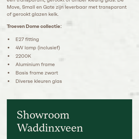
Move, Small en Gate zijn leverbaar met transparant
of gerookt glazen kelk.
Troeven Dome collectie:
E27 fitting
4W lamp (inclusief)
2200K
Aluminium frame
Basis frame zwart
Diverse kleuren glas
Showroom
Waddinxveen