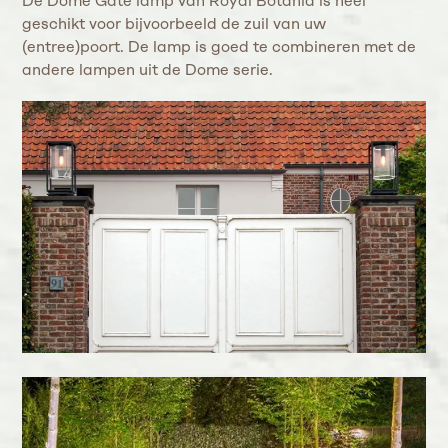
De Dome Gate lamp van Royal Botania is heel
geschikt voor bijvoorbeeld de zuil van uw
(entree)poort. De lamp is goed te combineren met de
andere lampen uit de Dome serie.