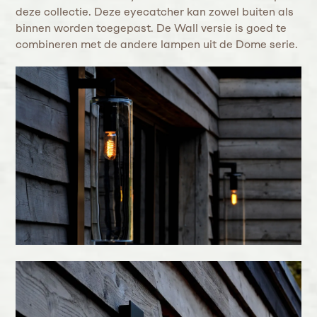
deze collectie. Deze eyecatcher kan zowel buiten als
binnen worden toegepast. De Wall versie is goed te
combineren met de andere lampen uit de Dome serie.