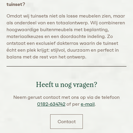
tuinset?
Omdat wij tuinsets niet als losse meubelen zien, maar
als onderdeel van een totaalontwerp. Wij combineren
hoogwaardige buitenmeubels met beplanting,
materiaalkeuzes en een doordachte indeling. Zo
ontstaat een exclusief dakterras waarin de tuinset
écht een plek krijgt: stijlvol, duurzaam en perfect in
balans met de rest van het ontwerp.
Heeft u nog vragen?
Neem gerust contact met ons op via de telefoon
0182-634742
of per
e-mail
.
Contact