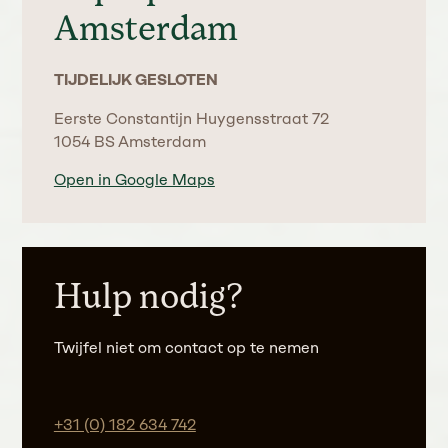
Amsterdam
TIJDELIJK GESLOTEN
Eerste Constantijn Huygensstraat 72
1054 BS Amsterdam
Open in Google Maps
Hulp nodig?
Twijfel niet om contact op te nemen
+31 (0) 182 634 742