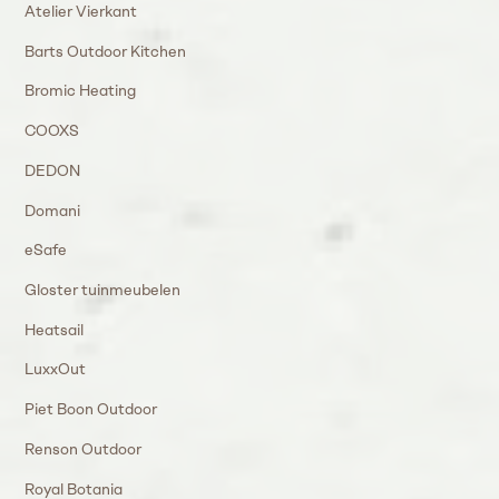
Atelier Vierkant
Barts Outdoor Kitchen
Bromic Heating
COOXS
DEDON
Domani
eSafe
Gloster tuinmeubelen
Heatsail
LuxxOut
Piet Boon Outdoor
Renson Outdoor
Royal Botania