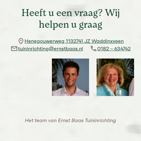
Heeft u een vraag? Wij
helpen u graag
Henegouwerweg 1132741 JZ Waddinxveen
tuininrichting@ernstbaas.nl
0182 – 634742
Het team van Ernst Baas Tuininrichting