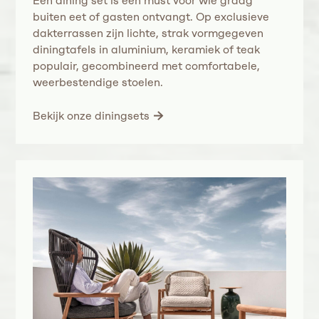
Een dining set is een must voor wie graag
buiten eet of gasten ontvangt. Op exclusieve
dakterrassen zijn lichte, strak vormgegeven
diningtafels in aluminium, keramiek of teak
populair, gecombineerd met comfortabele,
weerbestendige stoelen.
Bekijk onze diningsets