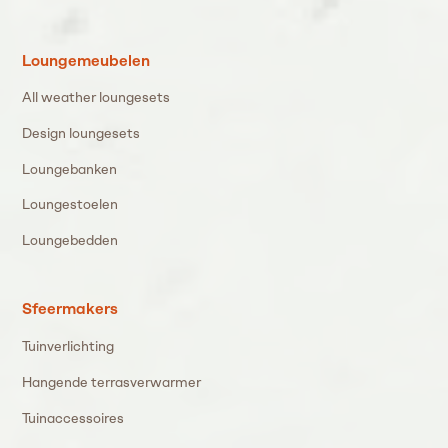
Loungemeubelen
All weather loungesets
Design loungesets
Loungebanken
Loungestoelen
Loungebedden
Sfeermakers
Tuinverlichting
Hangende terrasverwarmer
Tuinaccessoires