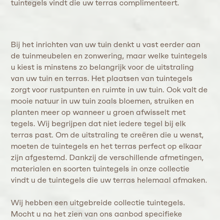
tuintegels vindt die uw terras complimenteert.
Bij het inrichten van uw tuin denkt u vast eerder aan
de tuinmeubelen en zonwering, maar welke tuintegels
u kiest is minstens zo belangrijk voor de uitstraling
van uw tuin en terras. Het plaatsen van tuintegels
zorgt voor rustpunten en ruimte in uw tuin. Ook valt de
mooie natuur in uw tuin zoals bloemen, struiken en
planten meer op wanneer u groen afwisselt met
tegels. Wij begrijpen dat niet iedere tegel bij elk
terras past. Om de uitstraling te creëren die u wenst,
moeten de tuintegels en het terras perfect op elkaar
zijn afgestemd. Dankzij de verschillende afmetingen,
materialen en soorten tuintegels in onze collectie
vindt u de tuintegels die uw terras helemaal afmaken.
Wij hebben een uitgebreide collectie tuintegels.
Mocht u na het zien van ons aanbod specifieke