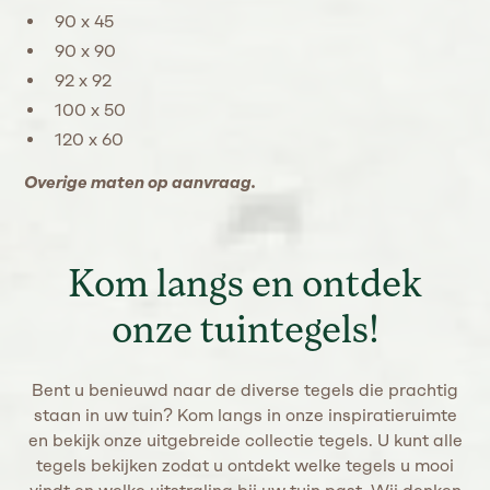
90 x 45
90 x 90
92 x 92
100 x 50
120 x 60
Overige maten op aanvraag.
Kom langs en ontdek
onze tuintegels!
Bent u benieuwd naar de diverse tegels die prachtig
staan in uw tuin? Kom langs in onze inspiratieruimte
en bekijk onze uitgebreide collectie tegels. U kunt alle
tegels bekijken zodat u ontdekt welke tegels u mooi