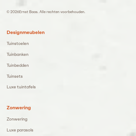
©
2026
Ernst Baas. Alle rechten voorbehouden.
Designmeubelen
Tuinstoelen
Tuinbanken
Tuinbedden
Tuinsets
Luxe tuintafels
Zonwering
Zonwering
Luxe parasols