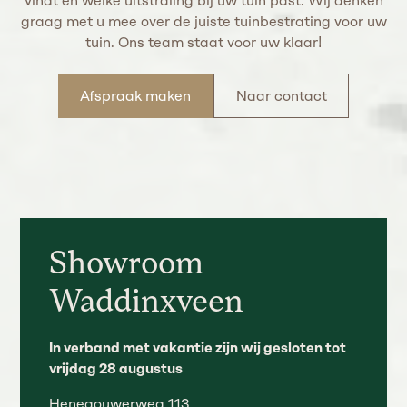
vindt en welke uitstraling bij uw tuin past. Wij denken
graag met u mee over de juiste tuinbestrating voor uw
tuin. Ons team staat voor uw klaar!
Afspraak maken
Naar contact
Showroom
Waddinxveen
In verband met vakantie zijn wij gesloten tot
vrijdag 28 augustus
Henegouwerweg 113