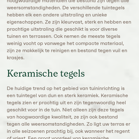
hoogwaardige materialen die bestand zijn tegen alle
weersomstandigheden. De verschillende tuintegels
hebben elk een andere uitstraling en unieke
eigenschappen. Ze zijn kleurvast, sterk en hebben een
prachtige uitstraling die geschikt is voor diverse
tuinen en terrassen. Ook nemen de meeste tegels
weinig vocht op vanwege het compacte materiaal,
zijn ze makkelijk te reinigen en bestand tegen vuil en
krasjes.
Keramische tegels
De huidige trend op het gebied van tuininrichting is
een tuintegel van dun en sterk keramiek. Keramische
tegels zien er prachtig uit en zijn tegenwoordig heel
geschikt voor in de tuin. Niet alleen zijn deze tegels
van hoogwaardige kwaliteit, ze zijn ook bestand
tegen alle weersomstandigheden. Zo ligt uw terras er
in alle seizoenen prachtig bij, ook wanneer het regent
of vriest. Een groot voordeel van keramische