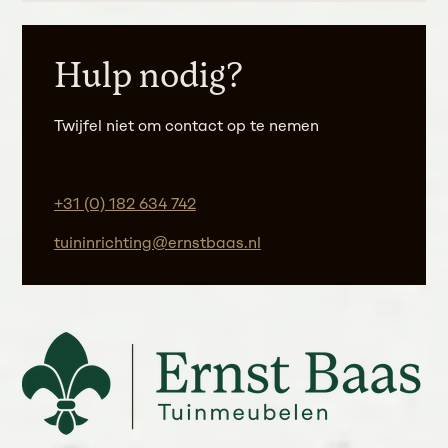
Hulp nodig?
Twijfel niet om contact op te nemen
+31 (0) 182 634 742
tuininrichting@ernstbaas.nl