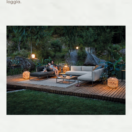
loggia.