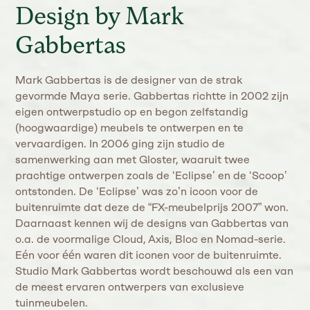
Design by Mark
Gabbertas
Mark Gabbertas is de designer van de strak
gevormde Maya serie. Gabbertas richtte in 2002 zijn
eigen ontwerpstudio op en begon zelfstandig
(hoogwaardige) meubels te ontwerpen en te
vervaardigen. In 2006 ging zijn studio de
samenwerking aan met Gloster, waaruit twee
prachtige ontwerpen zoals de ‘Eclipse’ en de ‘Scoop’
ontstonden. De ‘Eclipse’ was zo’n icoon voor de
buitenruimte dat deze de “FX-meubelprijs 2007” won.
Daarnaast kennen wij de designs van Gabbertas van
o.a. de voormalige Cloud, Axis, Bloc en Nomad-serie.
Eén voor één waren dit iconen voor de buitenruimte.
Studio Mark Gabbertas wordt beschouwd als een van
de meest ervaren ontwerpers van exclusieve
tuinmeubelen.