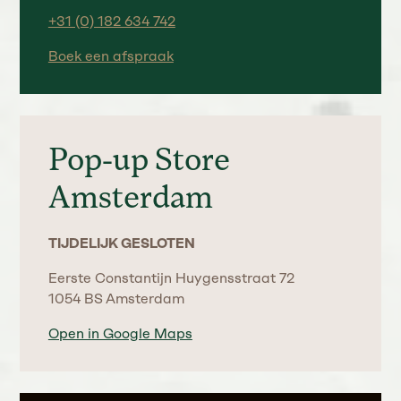
+31 (0) 182 634 742
Boek een afspraak
Pop-up Store
Amsterdam
TIJDELIJK GESLOTEN
Eerste Constantijn Huygensstraat 72
1054 BS Amsterdam
Open in Google Maps