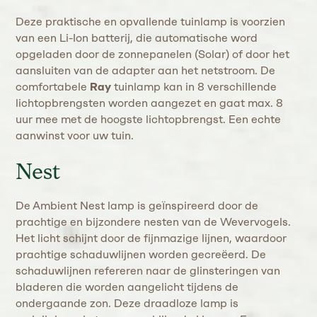
Deze praktische en opvallende tuinlamp is voorzien
van een Li-Ion batterij, die automatische word
opgeladen door de zonnepanelen (Solar) of door het
aansluiten van de adapter aan het netstroom. De
comfortabele
Ray
tuinlamp kan in 8 verschillende
lichtopbrengsten worden aangezet en gaat max. 8
uur mee met de hoogste lichtopbrengst. Een echte
aanwinst voor uw tuin.
Nest
De Ambient Nest lamp is geïnspireerd door de
prachtige en bijzondere nesten van de Wevervogels.
Het licht schijnt door de fijnmazige lijnen, waardoor
prachtige schaduwlijnen worden gecreëerd. De
schaduwlijnen refereren naar de glinsteringen van
bladeren die worden aangelicht tijdens de
ondergaande zon. Deze draadloze lamp is