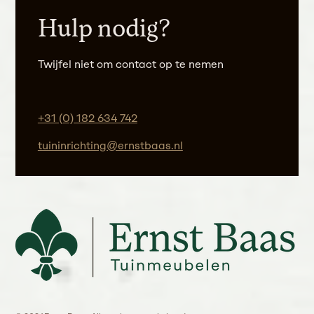
Hulp nodig?
Twijfel niet om contact op te nemen
+31 (0) 182 634 742
tuininrichting@ernstbaas.nl