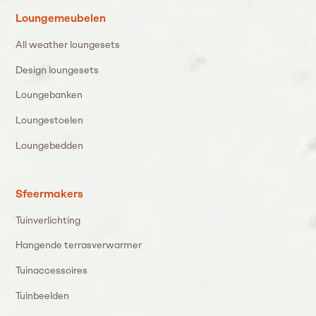
Loungemeubelen
All weather loungesets
Design loungesets
Loungebanken
Loungestoelen
Loungebedden
Sfeermakers
Tuinverlichting
Hangende terrasverwarmer
Tuinaccessoires
Tuinbeelden