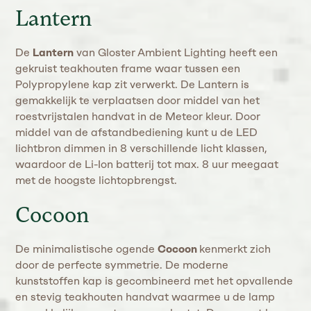
Lantern
De
Lantern
van Gloster Ambient Lighting heeft een
gekruist teakhouten frame waar tussen een
Polypropylene kap zit verwerkt. De Lantern is
gemakkelijk te verplaatsen door middel van het
roestvrijstalen handvat in de Meteor kleur. Door
middel van de afstandbediening kunt u de LED
lichtbron dimmen in 8 verschillende licht klassen,
waardoor de Li-Ion batterij tot max. 8 uur meegaat
met de hoogste lichtopbrengst.
Cocoon
De minimalistische ogende
Cocoon
kenmerkt zich
door de perfecte symmetrie. De moderne
kunststoffen kap is gecombineerd met het opvallende
en stevig teakhouten handvat waarmee u de lamp