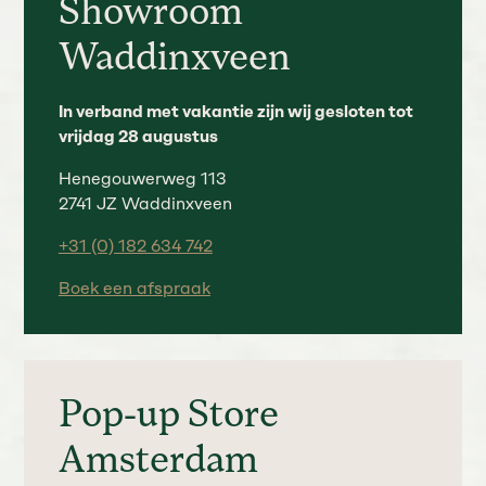
Showroom
Waddinxveen
In verband met vakantie zijn wij gesloten tot
vrijdag 28 augustus
Henegouwerweg 113
2741 JZ Waddinxveen
+31 (0) 182 634 742
Boek een afspraak
Pop-up Store
Amsterdam