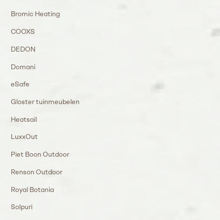
Bromic Heating
COOXS
DEDON
Domani
eSafe
Gloster tuinmeubelen
Heatsail
LuxxOut
Piet Boon Outdoor
Renson Outdoor
Royal Botania
Solpuri