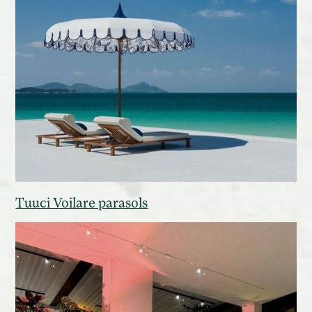
Tuuci Voilare parasols