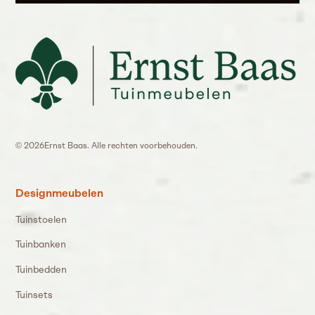
©
2026
Ernst Baas. Alle rechten voorbehouden.
Designmeubelen
Tuinstoelen
Tuinbanken
Tuinbedden
Tuinsets