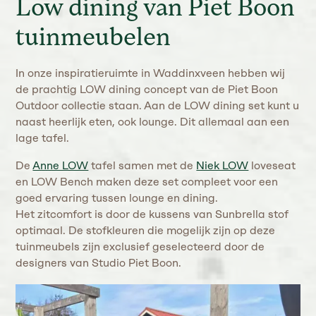
Low dining van Piet Boon
tuinmeubelen
In onze inspiratieruimte in Waddinxveen hebben wij
de prachtig LOW dining concept van de Piet Boon
Outdoor collectie staan. Aan de LOW dining set kunt u
naast heerlijk eten, ook lounge. Dit allemaal aan een
lage tafel.
De
Anne LOW
tafel samen met de
Niek LOW
loveseat
en LOW Bench maken deze set compleet voor een
goed ervaring tussen lounge en dining.
Het zitcomfort is door de kussens van Sunbrella stof
optimaal. De stofkleuren die mogelijk zijn op deze
tuinmeubels zijn exclusief geselecteerd door de
designers van Studio Piet Boon.