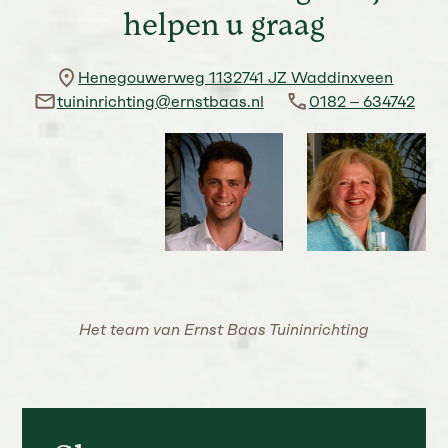
helpen u graag
Henegouwerweg 1132741 JZ Waddinxveen
tuininrichting@ernstbaas.nl
0182 – 634742
Het team van Ernst Baas Tuininrichting