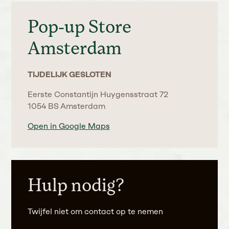
Pop-up Store
Amsterdam
TIJDELIJK GESLOTEN
Eerste Constantijn Huygensstraat 72
1054 BS Amsterdam
Open in Google Maps
Hulp nodig?
Twijfel niet om contact op te nemen