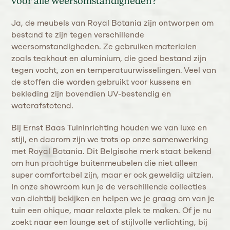
voor alle weersomstandigheden?
Ja, de meubels van Royal Botania zijn ontworpen om
bestand te zijn tegen verschillende
weersomstandigheden. Ze gebruiken materialen
zoals teakhout en aluminium, die goed bestand zijn
tegen vocht, zon en temperatuurwisselingen. Veel van
de stoffen die worden gebruikt voor kussens en
bekleding zijn bovendien UV-bestendig en
waterafstotend.
Bij Ernst Baas Tuininrichting houden we van luxe en
stijl, en daarom zijn we trots op onze samenwerking
met Royal Botania. Dit Belgische merk staat bekend
om hun prachtige buitenmeubelen die niet alleen
super comfortabel zijn, maar er ook geweldig uitzien.
In onze showroom kun je de verschillende collecties
van dichtbij bekijken en helpen we je graag om van je
tuin een chique, maar relaxte plek te maken. Of je nu
zoekt naar een lounge set of stijlvolle verlichting, bij