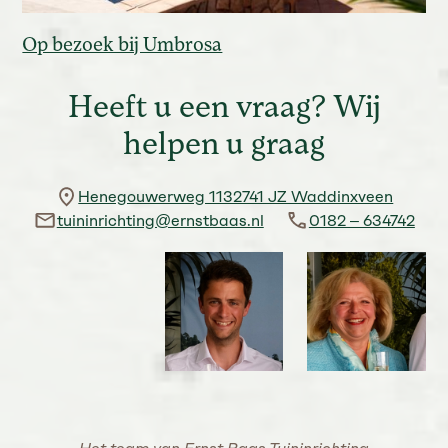
Op bezoek bij Umbrosa
Heeft u een vraag? Wij
helpen u graag
Henegouwerweg 1132741 JZ Waddinxveen
tuininrichting@ernstbaas.nl
0182 – 634742