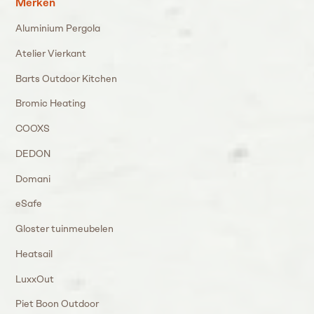
Merken
Aluminium Pergola
Atelier Vierkant
Barts Outdoor Kitchen
Bromic Heating
COOXS
DEDON
Domani
eSafe
Gloster tuinmeubelen
Heatsail
LuxxOut
Piet Boon Outdoor