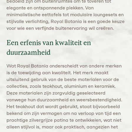
bedoeld zijn om buitenruimtes om te toveren tot
elegante en ontspannende plekken. Van
minimalistische eettafels tot modulaire loungesets en
stijlvolle verlichting, Royal Botania is een goede keuze
voor wie een verfijnde buitenervaring wil creëren.
Een erfenis van kwaliteit en
duurzaamheid
Wat Royal Botania onderscheidt van andere merken
is de toewijding aan kwaliteit. Het merk maakt
uitsluitend gebruik van de beste materialen voor de
collecties, zoals teakhout, aluminium en keramiek.
Deze materialen zijn zorgvuldig geselecteerd
vanwege hun duurzaamheid en weersbestendigheid.
Het teakhout dat wordt gebruikt, staat bijvoorbeeld
bekend om zijn vermogen om na verloop van tijd een
prachtige zilvergrijze patina te ontwikkelen, wat niet
alleen stijlvol is, maar ook praktisch, aangezien het