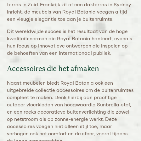
terras in Zuid-Frankrijk zit of een dakterras in Sydney
inricht, de meubels van Royal Botania voegen altijd
een vleugje elegantie toe aan je buitenruimte​.
Dit wereldwijde succes is het resultaat van de hoge
kwaliteitsnormen die Royal Botania hanteert, evenals
hun focus op innovatieve ontwerpen die inspelen op
de behoeften van een internationaal publiek.
Accessoires die het afmaken
Naast meubelen biedt Royal Botania ook een
uitgebreide collectie accessoires om de buitenruimtes
compleet te maken. Denk hierbij aan prachtige
outdoor vloerkleden van hoogwaardig Sunbrella-stof,
en een reeks decoratieve buitenverlichting die zowel
op netstroom als op zonne-energie werkt​. Deze
accessoires voegen niet alleen stijl toe, maar
verhogen ook het comfort en de sfeer, vooral tijdens
de lange zomernachten.