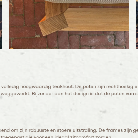
it volledig hoogwaardig teakhout. De poten zijn rechthoekig 
en weggewerkt. Bijzonder aan het design is dat de poten van
end om zijn robuuste en stoere uitstraling. De frames zijn g
 toegepast die voor een ideaal zitcomfort zorgen.