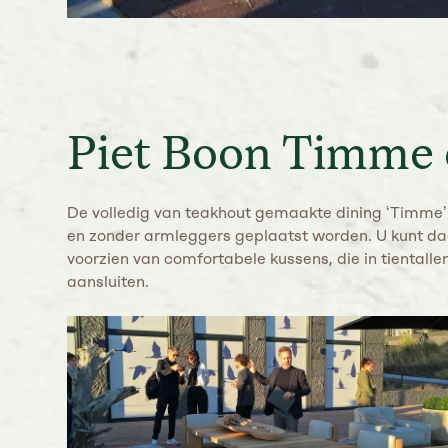
Piet Boon Timme 
De volledig van teakhout gemaakte dining ‘Timme’ 
en zonder armleggers geplaatst worden. U kunt da
voorzien van comfortabele kussens, die in tientall
aansluiten.