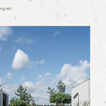
ing set.