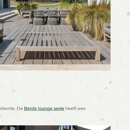
llectie. De
Bente lounge serie
heeft een
.