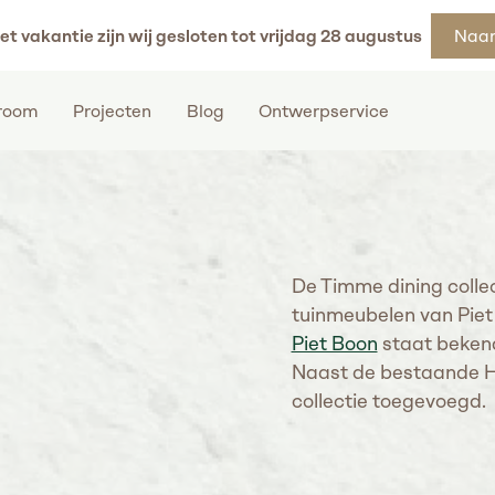
et vakantie zijn wij gesloten tot vrijdag 28 augustus
Naar
room
Projecten
Blog
Ontwerpservice
De Timme dining collec
tuinmeubelen van Piet
Piet Boon
staat bekend 
Naast de bestaande H
collectie toegevoegd.