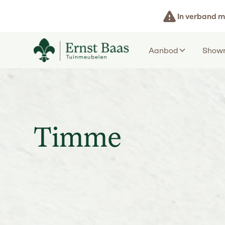
In verband m
Aanbod
Show
Timme