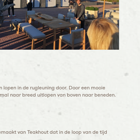
en lopen in de rugleuning door. Door een mooie
 smal naar breed uitlopen van boven naar beneden.
emaakt van Teakhout dat in de loop van de tijd