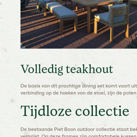
Volledig teakhout
De basis van dit prachtige dining set komt voort u
verbinding op de hoeken van de stoel, zijn de pot
Tijdloze collectie
De bestaande Piet Boon outdoor collectie staat bek
vergrijst. Op deze frames zijn comfortabele kussen