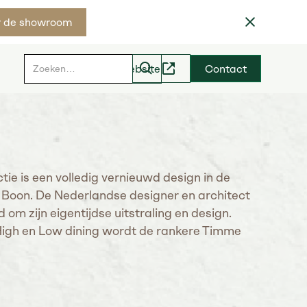
 de showroom
Hoveniers website
Contact
tie is een volledig vernieuwd design in de
 Boon. De Nederlandse designer en architect
om zijn eigentijdse uitstraling en design.
igh en Low dining wordt de rankere Timme