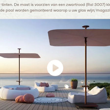
 tinten. De mast is voorzien van een zwartrood (Ral 3007) kleu
aan de paal worden gemonteerd waarop u uw glas wijn, magaz