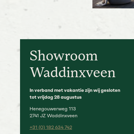
Showroom
Waddinxveen
In verband met vakantie zijn wij gesloten
tot vrijdag 28 augustus
Henegouwerweg 113
2741 JZ Waddinxveen
+31 (0) 182 634 742