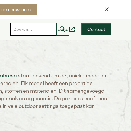
 de showroom
Hoveniers website
Contact
mbrosa
staat bekend om de; unieke modellen,
erhalen. Elk model heeft een prachtige
n, stoffen en materialen. Dit samengevoegd
ksgemak en ergonomie. De parasols heeft een
ie in vele outdoor settings toegepast kan