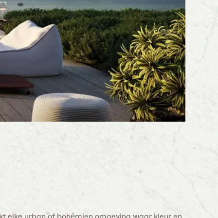
kt elke urban of bohémien omgeving waar kleur en