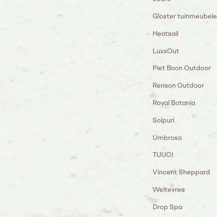
Gloster tuinmeubel
Heatsail
LuxxOut
Piet Boon Outdoor
Renson Outdoor
Royal Botania
Solpuri
Umbrosa
TUUCI
Vincent Sheppard
Weltevree
Drop Spa