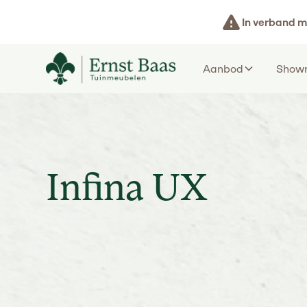
In verband m
Aanbod
Show
Infina UX