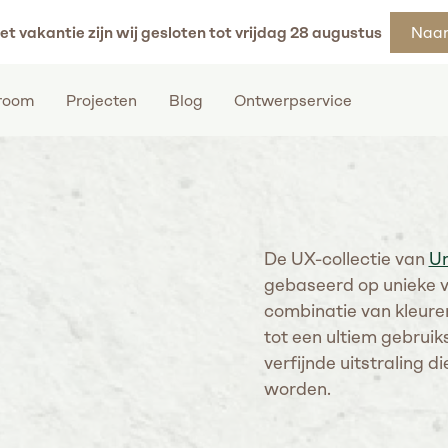
et vakantie zijn wij gesloten tot vrijdag 28 augustus
Naar
room
Projecten
Blog
Ontwerpservice
De UX-collectie van
U
gebaseerd op unieke v
combinatie van kleure
tot een ultiem gebrui
verfijnde uitstraling d
worden.