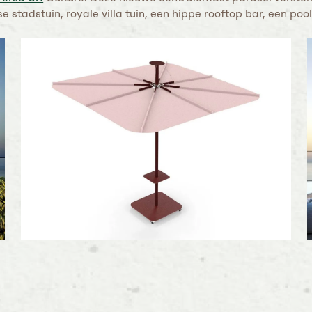
 stadstuin, royale villa tuin, een hippe rooftop bar, een poo