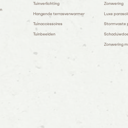
Tuinverlichting
Zonwering
en
Hangende terrasverwarmer
Luxe parasol
Tuinaccessoires
Stormvaste 
Tuinbeelden
Schaduwdo
Zonwering m